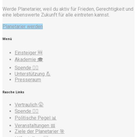
Werde Planetarier, weil du aktiv für Frieden, Gerechtigkeit und
eine lebenswerte Zukunft für alle eintreten kannst.
Planetarier werden
Menü
Einsteiger 🆕
Akademie 🎓
Spende ❤️‍🔥
Unterstützung 💪
Presseraum
Rasche Links
Vertraulich 🤫
Spende ❤️‍🔥
Politische Pegel 📊
Veranstaltungen 📅
Ziele der Planetarier 🎯