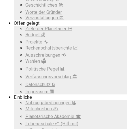
Geschichtliches 📚
Worte der Gründer
Veranstaltungen 📅
Offen gelegt
Ziele der Planetarier 🎯
Budget 💰
Projekte 🔧
Rechenschaftsberichte 📈
Ausschreibungen 📢
Wahlen 🗳️
Politische Pegel 📊
Verfassungsvorschlag 🏛️
Datenschutz 🔒
Impressum 🏢
Einblicke
Nutzungsbedingungen 📃
Mitschreiben ✍️
Planetarische Akademie 🎓
Lebensschule 🌱 (Hilf mit)