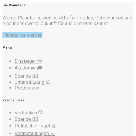
Die Planetarier
Werde Planetarier, weil du aktiv für Frieden, Gerechtigkeit und
eine lebenswerte Zukunft für alle eintreten kannst.
Planetarier werden
Menü
Einsteiger 🆕
Akademie 🎓
Spende ❤️‍🔥
Unterstützung 💪
Presseraum
Rasche Links
Vertraulich 🤫
Spende ❤️‍🔥
Politische Pegel 📊
Veranstaltungen 📅