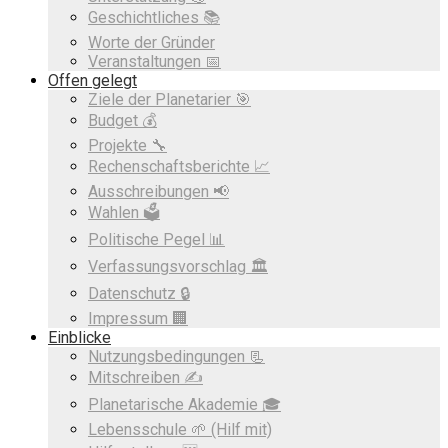
Geschichtliches 📚
Worte der Gründer
Veranstaltungen 📅
Offen gelegt
Ziele der Planetarier 🎯
Budget 💰
Projekte 🔧
Rechenschaftsberichte 📈
Ausschreibungen 📢
Wahlen 🗳️
Politische Pegel 📊
Verfassungsvorschlag 🏛️
Datenschutz 🔒
Impressum 🏢
Einblicke
Nutzungsbedingungen 📃
Mitschreiben ✍️
Planetarische Akademie 🎓
Lebensschule 🌱 (Hilf mit)