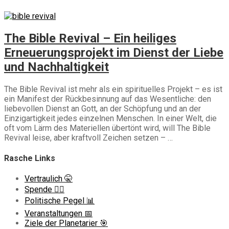
Die Planetarier
Neues von den Planetariern 📰
Gott, Religion
The Bible Revival – Ein heiliges
Erneuerungsprojekt im Dienst der Liebe
und Nachhaltigkeit
The Bible Revival ist mehr als ein spirituelles Projekt – es ist
ein Manifest der Rückbesinnung auf das Wesentliche: den
liebevollen Dienst an Gott, an der Schöpfung und an der
Einzigartigkeit jedes einzelnen Menschen. In einer Welt, die
oft vom Lärm des Materiellen übertönt wird, will The Bible
Revival leise, aber kraftvoll Zeichen setzen – …
Rasche Links
Vertraulich 🤫
Spende ❤️‍🔥
Politische Pegel 📊
Veranstaltungen 📅
Ziele der Planetarier 🎯