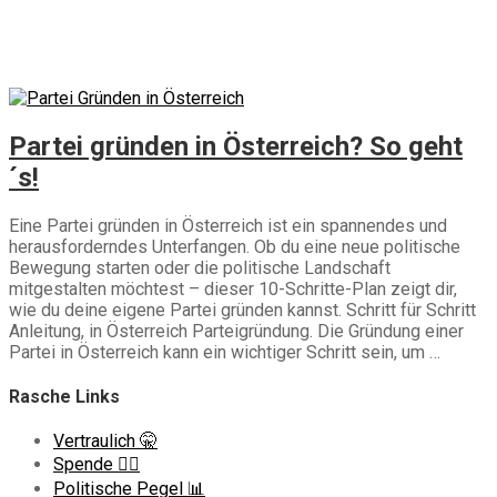
österreich
Die Planetarier
Neues von den Planetariern 📰
parteigründung
österreich
Partei gründen in Österreich? So geht
´s!
Eine Partei gründen in Österreich ist ein spannendes und
herausforderndes Unterfangen. Ob du eine neue politische
Bewegung starten oder die politische Landschaft
mitgestalten möchtest – dieser 10-Schritte-Plan zeigt dir,
wie du deine eigene Partei gründen kannst. Schritt für Schritt
Anleitung, in Österreich Parteigründung. Die Gründung einer
Partei in Österreich kann ein wichtiger Schritt sein, um …
Rasche Links
Vertraulich 🤫
Spende ❤️‍🔥
Politische Pegel 📊