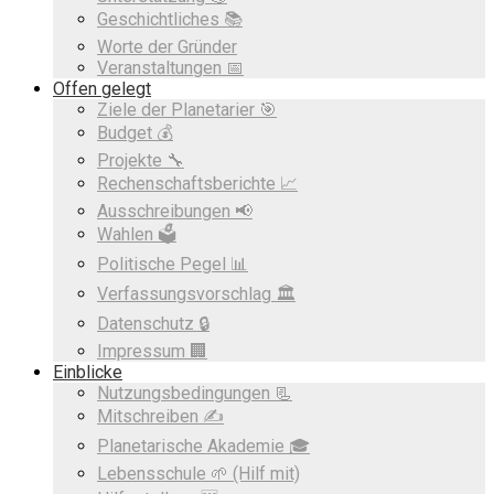
Geschichtliches 📚
Worte der Gründer
Veranstaltungen 📅
Offen gelegt
Ziele der Planetarier 🎯
Budget 💰
Projekte 🔧
Rechenschaftsberichte 📈
Ausschreibungen 📢
Wahlen 🗳️
Politische Pegel 📊
Verfassungsvorschlag 🏛️
Datenschutz 🔒
Impressum 🏢
Einblicke
Nutzungsbedingungen 📃
Mitschreiben ✍️
Planetarische Akademie 🎓
Lebensschule 🌱 (Hilf mit)