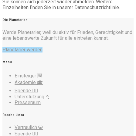
Sie können sich jederzeit wieder abmelden. Weitere
Einzelheiten finden Sie in unserer Datenschutzrichtlinie.
Die Planetarier
Werde Planetarier, weil du aktiv für Frieden, Gerechtigkeit und
eine lebenswerte Zukunft für alle eintreten kannst.
Planetarier werden
Menü
Einsteiger 🆕
Akademie 🎓
Spende ❤️‍🔥
Unterstützung 💪
Presseraum
Rasche Links
Vertraulich 🤫
Spende ❤️‍🔥